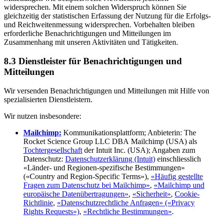
widersprechen. Mit einem solchen Widerspruch können Sie
gleichzeitig der statistischen Erfassung der Nutzung für die Erfolgs-
und Reichweitenmessung widersprechen. Vorbehalten bleiben
erforderliche Benachrichtigungen und Mitteilungen im
Zusammenhang mit unseren Aktivitäten und Tätigkeiten.
8.3 Dienstleister für Benachrichtigungen und
Mitteilungen
Wir versenden Benachrichtigungen und Mitteilungen mit Hilfe von
spezialisierten Dienstleistern.
Wir nutzen insbesondere:
Mailchimp:
Kommunikationsplattform; Anbieterin: The
Rocket Science Group LLC DBA Mailchimp (USA) als
Tochtergesellschaft
der Intuit Inc. (USA); Angaben zum
Datenschutz:
Datenschutzerklärung (Intuit)
einschliesslich
«Länder- und Regionen-spezifische Bestimmungen»
(«Country and Region-Specific Terms»),
«Häufig gestellte
Fragen zum Datenschutz bei Mailchimp»
,
«Mailchimp und
europäische Datenübertragungen»
,
«Sicherheit»
,
Cookie-
Richtlinie
,
«Datenschutzrechtliche Anfragen» («Privacy
Rights Requests»)
,
«Rechtliche Bestimmungen»
.