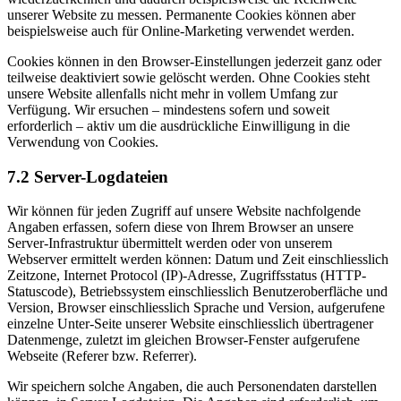
unserer Website zu messen. Permanente Cookies können aber
beispielsweise auch für Online-Marketing verwendet werden.
Cookies können in den Browser-Einstellungen jederzeit ganz oder
teilweise deaktiviert sowie gelöscht werden. Ohne Cookies steht
unsere Website allenfalls nicht mehr in vollem Umfang zur
Verfügung. Wir ersuchen – mindestens sofern und soweit
erforderlich – aktiv um die ausdrückliche Einwilligung in die
Verwendung von Cookies.
7.2 Server-Logdateien
Wir können für jeden Zugriff auf unsere Website nachfolgende
Angaben erfassen, sofern diese von Ihrem Browser an unsere
Server-Infrastruktur übermittelt werden oder von unserem
Webserver ermittelt werden können: Datum und Zeit einschliesslich
Zeitzone, Internet Protocol (IP)-Adresse, Zugriffsstatus (HTTP-
Statuscode), Betriebssystem einschliesslich Benutzeroberfläche und
Version, Browser einschliesslich Sprache und Version, aufgerufene
einzelne Unter-Seite unserer Website einschliesslich übertragener
Datenmenge, zuletzt im gleichen Browser-Fenster aufgerufene
Webseite (Referer bzw. Referrer).
Wir speichern solche Angaben, die auch Personendaten darstellen