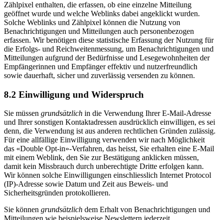
Zählpixel enthalten, die erfassen, ob eine einzelne Mitteilung
geöffnet wurde und welche Weblinks dabei angeklickt wurden.
Solche Weblinks und Zählpixel können die Nutzung von
Benachrichtigungen und Mitteilungen auch personenbezogen
erfassen. Wir benötigen diese statistische Erfassung der Nutzung für
die Erfolgs- und Reichweitenmessung, um Benachrichtigungen und
Mitteilungen aufgrund der Bedürfnisse und Lesegewohnheiten der
Empfängerinnen und Empfänger effektiv und nutzerfreundlich
sowie dauerhaft, sicher und zuverlässig versenden zu können.
8.2 Einwilligung und Widerspruch
Sie müssen
grundsätzlich
in die Verwendung Ihrer E-Mail-Adresse
und Ihrer sonstigen Kontaktadressen ausdrücklich einwilligen, es sei
denn, die Verwendung ist aus anderen rechtlichen Gründen zulässig.
Für eine allfällige Einwilligung verwenden wir nach Möglichkeit
das «Double Opt-in»-Verfahren, das heisst, Sie erhalten eine E-Mail
mit einem Weblink, den Sie zur Bestätigung anklicken müssen,
damit kein Missbrauch durch unberechtigte Dritte erfolgen kann.
Wir können solche Einwilligungen einschliesslich Internet Protocol
(IP)-Adresse sowie Datum und Zeit aus Beweis- und
Sicherheitsgründen protokollieren.
Sie können
grundsätzlich
dem Erhalt von Benachrichtigungen und
Mitteilungen wie beispielsweise Newslettern jederzeit