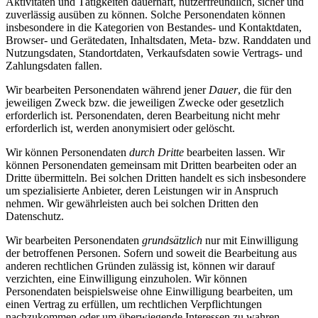
Aktivitäten und Tätigkeiten dauerhaft, nutzerfreundlich, sicher und
zuverlässig ausüben zu können. Solche Personendaten können
insbesondere in die Kategorien von Bestandes- und Kontaktdaten,
Browser- und Gerätedaten, Inhaltsdaten, Meta- bzw. Randdaten und
Nutzungsdaten, Standortdaten, Verkaufsdaten sowie Vertrags- und
Zahlungsdaten fallen.
Wir bearbeiten Personendaten während jener
Dauer
, die für den
jeweiligen Zweck bzw. die jeweiligen Zwecke oder gesetzlich
erforderlich ist. Personendaten, deren Bearbeitung nicht mehr
erforderlich ist, werden anonymisiert oder gelöscht.
Wir können Personendaten
durch Dritte
bearbeiten lassen. Wir
können Personendaten gemeinsam mit Dritten bearbeiten oder an
Dritte übermitteln. Bei solchen Dritten handelt es sich insbesondere
um spezialisierte Anbieter, deren Leistungen wir in Anspruch
nehmen. Wir gewährleisten auch bei solchen Dritten den
Datenschutz.
Wir bearbeiten Personendaten
grundsätzlich
nur mit Einwilligung
der betroffenen Personen. Sofern und soweit die Bearbeitung aus
anderen rechtlichen Gründen zulässig ist, können wir darauf
verzichten, eine Einwilligung einzuholen. Wir können
Personendaten beispielsweise ohne Einwilligung bearbeiten, um
einen Vertrag zu erfüllen, um rechtlichen Verpflichtungen
nachzukommen oder um überwiegende Interessen zu wahren.