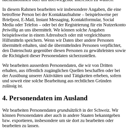
In diesem Rahmen bearbeiten wir insbesondere Angaben, die eine
betroffene Person bei der Kontaktaufnahme – beispielsweise per
Briefpost, E-Mail, Instant Messaging, Kontaktformular, Social
Media oder Telefon – oder bei der Registrierung für ein Nutzerkonto
freiwillig
an uns übermittelt. Wir können solche Angaben
beispielsweise in einem Adressbuch oder mit vergleichbaren
Hilfsmitteln speichern. Wenn wir Daten über andere Personen
übermittelt erhalten, sind die übermittelnden Personen verpflichtet,
den Datenschutz gegenüber diesen Personen zu gewährleisten sowie
die Richtigkeit dieser Personendaten sicherzustellen.
Wir bearbeiten ausserdem Personendaten, die wir von Dritten
erhalten, aus öffentlich zugänglichen Quellen beschaffen oder bei
der Ausübung unserer Aktivitäten und Tätigkeiten erheben, sofern
und soweit eine solche Bearbeitung aus rechtlichen Gründen
zulässig ist.
4. Personendaten im Ausland
Wir bearbeiten Personendaten
grundsätzlich
in der Schweiz. Wir
können Personendaten aber auch in andere Staaten bekanntgeben
bzw. exportieren, insbesondere um sie dort zu bearbeiten oder
bearbeiten zu lassen.