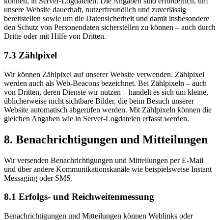
können, in Server-Logdateien. Die Angaben sind erforderlich, um
unsere Website dauerhaft, nutzerfreundlich und zuverlässig
bereitstellen sowie um die Datensicherheit und damit insbesondere
den Schutz von Personendaten sicherstellen zu können – auch durch
Dritte oder mit Hilfe von Dritten.
7.3 Zählpixel
Wir können Zählpixel auf unserer Website verwenden. Zählpixel
werden auch als Web-Beacons bezeichnet. Bei Zählpixeln – auch
von Dritten, deren Dienste wir nutzen – handelt es sich um kleine,
üblicherweise nicht sichtbare Bilder, die beim Besuch unserer
Website automatisch abgerufen werden. Mit Zählpixeln können die
gleichen Angaben wie in Server-Logdateien erfasst werden.
8. Benachrichtigungen und Mitteilungen
Wir versenden Benachrichtigungen und Mitteilungen per E-Mail
und über andere Kommunikationskanäle wie beispielsweise Instant
Messaging oder SMS.
8.1 Erfolgs- und Reichweitenmessung
Benachrichtigungen und Mitteilungen können Weblinks oder