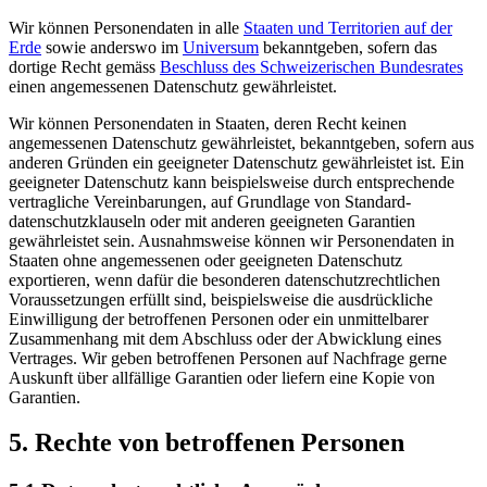
Wir können Personendaten in alle
Staaten und Territorien auf der
Erde
sowie anderswo im
Universum
bekanntgeben, sofern das
dortige Recht gemäss
Beschluss des Schweizerischen Bundesrates
einen angemessenen Datenschutz gewährleistet.
Wir können Personendaten in Staaten, deren Recht keinen
angemessenen Datenschutz gewährleistet, bekanntgeben, sofern aus
anderen Gründen ein geeigneter Datenschutz gewährleistet ist. Ein
geeigneter Datenschutz kann beispielsweise durch entsprechende
vertragliche Vereinbarungen, auf Grundlage von Standard­
datenschutzklauseln oder mit anderen geeigneten Garantien
gewährleistet sein. Ausnahmsweise können wir Personendaten in
Staaten ohne angemessenen oder geeigneten Datenschutz
exportieren, wenn dafür die besonderen datenschutz­rechtlichen
Voraussetzungen erfüllt sind, beispielsweise die ausdrückliche
Einwilligung der betroffenen Personen oder ein unmittelbarer
Zusammenhang mit dem Abschluss oder der Abwicklung eines
Vertrages. Wir geben betroffenen Personen auf Nachfrage gerne
Auskunft über allfällige Garantien oder liefern eine Kopie von
Garantien.
5. Rechte von betroffenen Personen