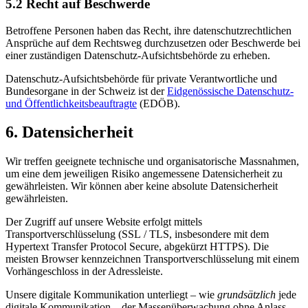
5.2 Recht auf Beschwerde
Betroffene Personen haben das Recht, ihre datenschutzrechtlichen
Ansprüche auf dem Rechtsweg durchzusetzen oder Beschwerde bei
einer zuständigen Datenschutz-Aufsichtsbehörde zu erheben.
Datenschutz-Aufsichtsbehörde für private Verantwortliche und
Bundesorgane in der Schweiz ist der
Eidgenössische Datenschutz-
und Öffentlichkeitsbeauftragte
(EDÖB).
6. Datensicherheit
Wir treffen geeignete technische und organisatorische Massnahmen,
um eine dem jeweiligen Risiko angemessene Datensicherheit zu
gewährleisten. Wir können aber keine absolute Datensicherheit
gewährleisten.
Der Zugriff auf unsere Website erfolgt mittels
Transportverschlüsselung (SSL / TLS, insbesondere mit dem
Hypertext Transfer Protocol Secure, abgekürzt HTTPS). Die
meisten Browser kennzeichnen Transportverschlüsselung mit einem
Vorhängeschloss in der Adressleiste.
Unsere digitale Kommunikation unterliegt – wie
grundsätzlich
jede
digitale Kommunikation – der Massenüberwachung ohne Anlass