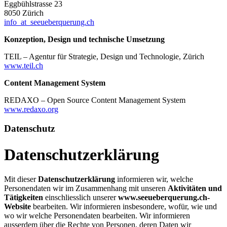
Eggbühlstrasse 23
8050 Zürich
info
_at_
seeueberquerung.ch
Konzeption, Design und technische Umsetzung
TEIL – Agentur für Strategie, Design und Technologie, Zürich
www.teil.ch
Content Management System
REDAXO – Open Source Content Management System
www.redaxo.org
Datenschutz
Datenschutzerklärung
Mit dieser
Datenschutzerklärung
informieren wir, welche
Personendaten wir im Zusammenhang mit unseren
Aktivitäten und
Tätigkeiten
einschliesslich unserer
www.seeueberquerung.ch
-
Website
bearbeiten. Wir informieren insbesondere, wofür, wie und
wo wir welche Personendaten bearbeiten. Wir informieren
ausserdem über die Rechte von Personen, deren Daten wir