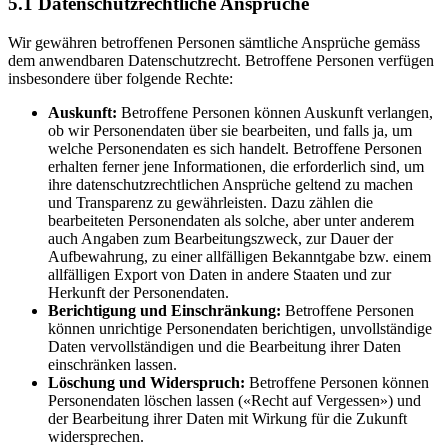
5.1 Datenschutzrechtliche Ansprüche
Wir gewähren betroffenen Personen sämtliche Ansprüche gemäss
dem anwendbaren Datenschutzrecht. Betroffene Personen verfügen
insbesondere über folgende Rechte:
Auskunft:
Betroffene Personen können Auskunft verlangen,
ob wir Personendaten über sie bearbeiten, und falls ja, um
welche Personendaten es sich handelt. Betroffene Personen
erhalten ferner jene Informationen, die erforderlich sind, um
ihre datenschutzrechtlichen Ansprüche geltend zu machen
und Transparenz zu gewährleisten. Dazu zählen die
bearbeiteten Personendaten als solche, aber unter anderem
auch Angaben zum Bearbeitungszweck, zur Dauer der
Aufbewahrung, zu einer allfälligen Bekanntgabe bzw. einem
allfälligen Export von Daten in andere Staaten und zur
Herkunft der Personendaten.
Berichtigung und Einschränkung:
Betroffene Personen
können unrichtige Personendaten berichtigen, unvollständige
Daten vervollständigen und die Bearbeitung ihrer Daten
einschränken lassen.
Löschung und Widerspruch:
Betroffene Personen können
Personendaten löschen lassen («Recht auf Vergessen») und
der Bearbeitung ihrer Daten mit Wirkung für die Zukunft
widersprechen.